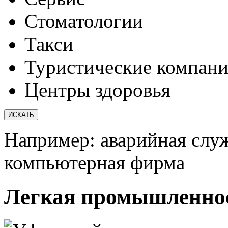
Стоматологии
Такси
Туристические компан
Центры здоровья
Например:
аварийная слу
компьютерная фирма
Легкая промышленно