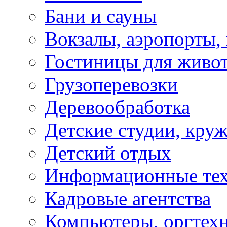
Бани и сауны
Вокзалы, аэропорты,
Гостиницы для живо
Грузоперевозки
Деревообработка
Детские студии, кру
Детский отдых
Информационные те
Кадровые агентства
Компьютеры, оргтех