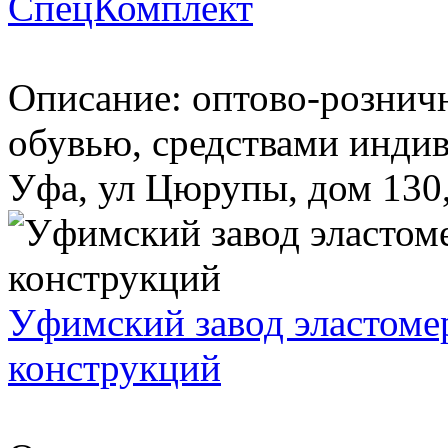
СпецКомплект
Описание: оптово-розничн
обувью, средствами инди
Уфа, ул Цюрупы, дом 130, 
Уфимский завод эластоме
конструкций