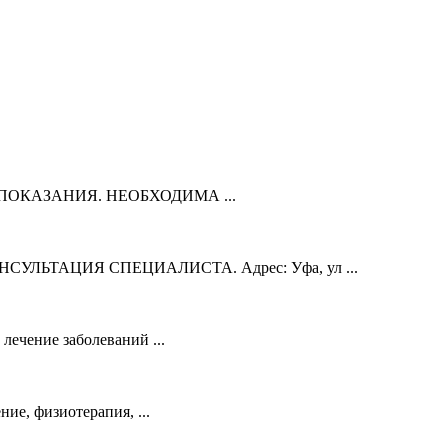
ТИВОПОКАЗАНИЯ. НЕОБХОДИМА ...
СУЛЬТАЦИЯ СПЕЦИАЛИСТА. Адрес: Уфа, ул ...
ечение заболеваний ...
ие, физиотерапия, ...