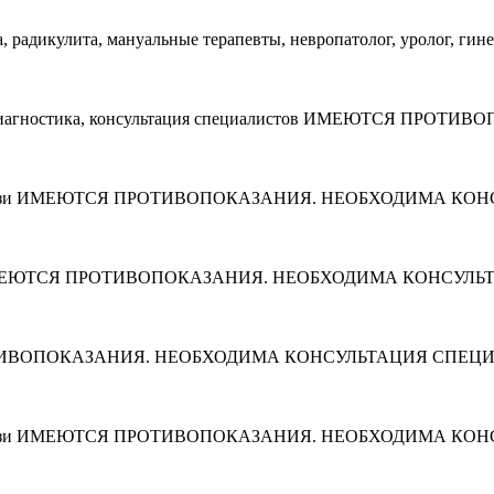
радикулита, мануальные терапевты, невропатолог, уролог, гинеко
ция, диагностика, консультация специалистов ИМЕЮТСЯ ПРО
ализы, узи ИМЕЮТСЯ ПРОТИВОПОКАЗАНИЯ. НЕОБХОДИМА КОНС
екс ИМЕЮТСЯ ПРОТИВОПОКАЗАНИЯ. НЕОБХОДИМА КОНСУЛЬТАЦИ
ОТИВОПОКАЗАНИЯ. НЕОБХОДИМА КОНСУЛЬТАЦИЯ СПЕЦИАЛИСТА.
ализы, узи ИМЕЮТСЯ ПРОТИВОПОКАЗАНИЯ. НЕОБХОДИМА КОНС