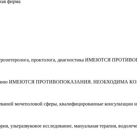
ная фирма
, гастроэнтеролога, проктолога, диагностика ИМЕЮТСЯ ПРО
му питанию ИМЕЮТСЯ ПРОТИВОПОКАЗАНИЯ. НЕОБХОДИМА КОН
еваний мочеполовой сферы, квалифицированные консультации и л
я, ультразвуковое исследование, мануальная терапия, водолечен