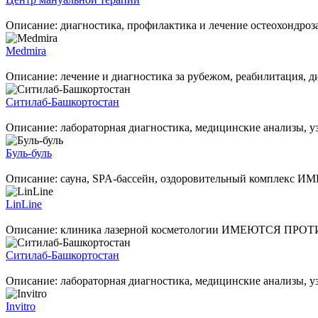
Описание: диагностика, профилактика и лечение остеохондроза, 
Medmira
Описание: лечение и диагностика за рубежом, реабилита
Ситилаб-Башкортостан
Описание: лабораторная диагностика, медицинские ан
Буль-буль
Описание: сауна, SPA-бассейн, оздоровительный компл
LinLine
Описание: клиника лазерной косметологии ИМЕЮТСЯ ПР
Ситилаб-Башкортостан
Описание: лабораторная диагностика, медицинские ан
Invitro