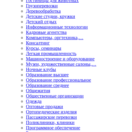
Гостиницы для животных
Грузоперевозки
Деревообработка
Детские студии, кружки
Детский отдых
Информационные технологии
Кадровые агентства
Компьютеры, оргтехника,…
Консалтинг
Курсы, семинары
Легкая промышленность
Машиностроение и оборудование
Музеи, художественные салоны,…
Ночные клубы
Образование высшее
Образование профессиональное
Образование среднее
Общежития
Общественные организации
Одежда
Оптовые продажи
Ортопедические изделия
Пассажирские перевозки
Поликлиники, клиники
Программное обеспечение